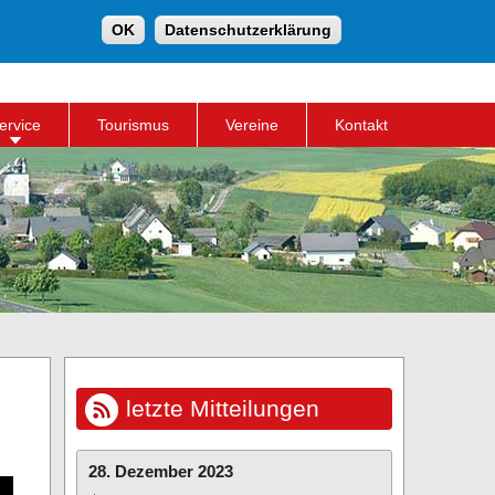
Suche
OK
Datenschutzerklärung
Suchformular
ervice
Tourismus
Vereine
Kontakt
letzte Mitteilungen
28. Dezember 2023