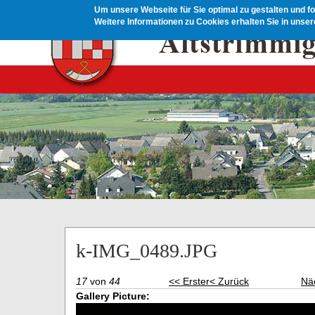
Direkt zum Inhalt
Um unsere Webseite für Sie optimal zu gestalten und f
Weitere Informationen zu Cookies erhalten Sie in unse
k-IMG_0489.JPG
17
von
44
<< Erster
< Zurück
Nä
Gallery Picture: