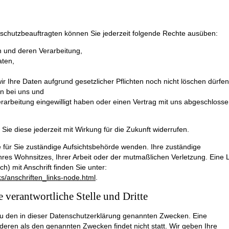
chutzbeauftragten können Sie jederzeit folgende Rechte ausüben:
n und deren Verarbeitung,
aten,
r Ihre Daten aufgrund gesetzlicher Pflichten noch nicht löschen dürfen
n bei uns und
erarbeitung eingewilligt haben oder einen Vertrag mit uns abgeschloss
 Sie diese jederzeit mit Wirkung für die Zukunft widerrufen.
e für Sie zuständige Aufsichtsbehörde wenden. Ihre zuständige
res Wohnsitzes, Ihrer Arbeit oder der mutmaßlichen Verletzung. Eine L
h) mit Anschrift finden Sie unter:
ks/anschriften_links-node.html
.
 verantwortliche Stelle und Dritte
Pfla
u den in dieser Datenschutzerklärung genannten Zwecken. Eine
nderen als den genannten Zwecken findet nicht statt. Wir geben Ihre