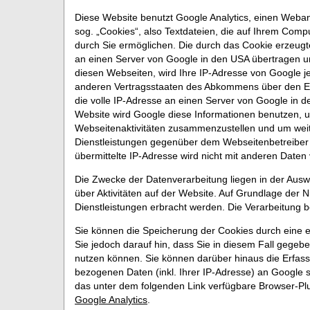
Diese Website benutzt Google Analytics, einen Weban
sog. „Cookies“, also Textdateien, die auf Ihrem Com
durch Sie ermöglichen. Die durch das Cookie erzeugt
an einen Server von Google in den USA übertragen un
diesen Webseiten, wird Ihre IP-Adresse von Google j
anderen Vertragsstaaten des Abkommens über den Eu
die volle IP-Adresse an einen Server von Google in d
Website wird Google diese Informationen benutzen, 
Webseitenaktivitäten zusammenzustellen und um weit
Dienstleistungen gegenüber dem Webseitenbetreiber 
übermittelte IP-Adresse wird nicht mit anderen Dat
Die Zwecke der Datenverarbeitung liegen in der Aus
über Aktivitäten auf der Website. Auf Grundlage der 
Dienstleistungen erbracht werden. Die Verarbeitung 
Sie können die Speicherung der Cookies durch eine e
Sie jedoch darauf hin, dass Sie in diesem Fall gegeb
nutzen können. Sie können darüber hinaus die Erfas
bezogenen Daten (inkl. Ihrer IP-Adresse) an Google 
das unter dem folgenden Link verfügbare Browser-Plu
Google Analytics
.