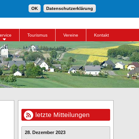
Suche
OK
Datenschutzerklärung
Suchformular
ervice
Tourismus
Vereine
Kontakt
letzte Mitteilungen
28. Dezember 2023