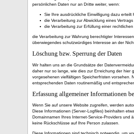
persönlichen Daten nur an Dritte weiter, wenn:
Sie Ihre ausdrückliche Einwilligung dazu erteilt
die Verarbeitung zur Abwicklung eines Vertrags m
die Verarbeitung zur Erfüllung einer rechtlichen 
die Verarbeitung zur Wahrung berechtigter Interessen
überwiegendes schutzwürdiges Interesse an der Nich
Löschung bzw. Sperrung der Daten
Wir halten uns an die Grundsätze der Datenvermeid
daher nur so lange, wie dies zur Erreichung der hier
vorgesehenen vielfältigen Speicherfristen vorsehen. N
entsprechenden Daten routinemäßig und entsprechend 
Erfassung allgemeiner Informationen b
Wenn Sie auf unsere Website zugreifen, werden autom
Diese Informationen (Server-Logfiles) beinhalten et
Domainnamen Ihres Internet-Service-Providers und ähn
keine Rückschlüsse auf Ihre Person zulassen.
Diese Informationen sind technisch notwendig, um von