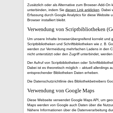
Zusätzlich oder als Alternative zum Browser-Add-On 
unterbinden, indem Sie
diesen Link anklicken
. Dabei 
Erfassung durch Google Analytics für diese Website u
Browser installiert bleibt.
Verwendung von Scriptbibliotheken (G
Um unsere Inhalte browserübergreifend korrekt und g
Scriptbibliotheken und Schriftbibliotheken wie z. B. G
werden zur Vermeidung mehrfachen Ladens in den Ca
nicht unterstützt oder den Zugriff unterbindet, werden
Der Aufruf von Scriptbibliotheken oder Schriftbibliot
Dabei ist es theoretisch möglich – aktuell allerdings
entsprechender Bibliotheken Daten erheben.
Die Datenschutzrichtlinie des Bibliothekbetreibers Goo
Verwendung von Google Maps
Diese Webseite verwendet Google Maps API, um geogr
Maps werden von Google auch Daten über die Nutzung
Nähere Informationen über die Datenverarbeitung d