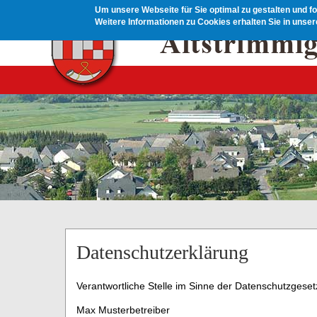
Direkt zum Inhalt
Um unsere Webseite für Sie optimal zu gestalten und f
Weitere Informationen zu Cookies erhalten Sie in unse
Datenschutzerklärung
Verantwortliche Stelle im Sinne der Datenschutzges
Max Musterbetreiber