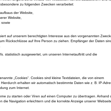
nsbesondere zu folgenden Zwecken verarbeitet:
saufbaus der Website,
serer Website,
t sowie
iert auf unserem berechtigten Interesse aus den vorgenannten Zwec
 um Rückschlüsse auf Ihre Person zu ziehen. Empfänger der Daten sin
.
. statistisch ausgewertet, um unseren Internetauftritt und die
nannte „Cookies“. Cookies sind kleine Textdateien, die von einem
 Hierdurch erhalten wir automatisch bestimmte Daten wie z. B. IP-Adre
dung zum Internet.
me zu starten oder Viren auf einen Computer zu übertragen. Anhand 
n die Navigation erleichtern und die korrekte Anzeige unserer Webseit