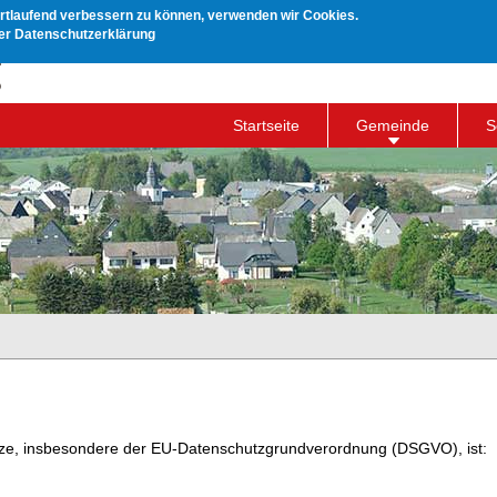
ortlaufend verbessern zu können, verwenden wir Cookies.
rer Datenschutzerklärung
Startseite
Gemeinde
S
etze, insbesondere der EU-Datenschutzgrundverordnung (DSGVO), ist: