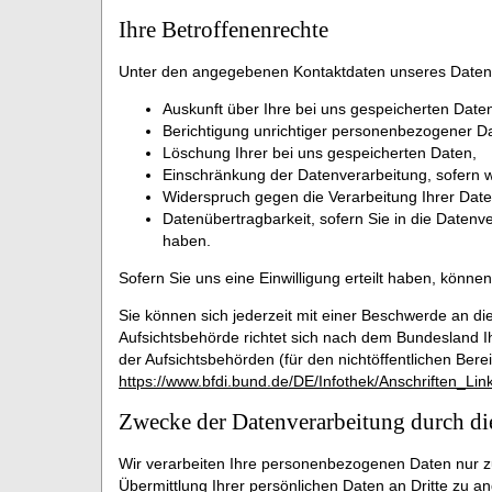
Ihre Betroffenenrechte
Unter den angegebenen Kontaktdaten unseres Datens
Auskunft über Ihre bei uns gespeicherten Date
Berichtigung unrichtiger personenbezogener D
Löschung Ihrer bei uns gespeicherten Daten,
Einschränkung der Datenverarbeitung, sofern wi
Widerspruch gegen die Verarbeitung Ihrer Date
Datenübertragbarkeit, sofern Sie in die Datenv
haben.
Sofern Sie uns eine Einwilligung erteilt haben, können
Sie können sich jederzeit mit einer Beschwerde an di
Aufsichtsbehörde richtet sich nach dem Bundesland Ih
der Aufsichtsbehörden (für den nichtöffentlichen Bereic
https://www.bfdi.bund.de/DE/Infothek/Anschriften_Lin
Zwecke der Datenverarbeitung durch die
Wir verarbeiten Ihre personenbezogenen Daten nur z
Übermittlung Ihrer persönlichen Daten an Dritte zu a