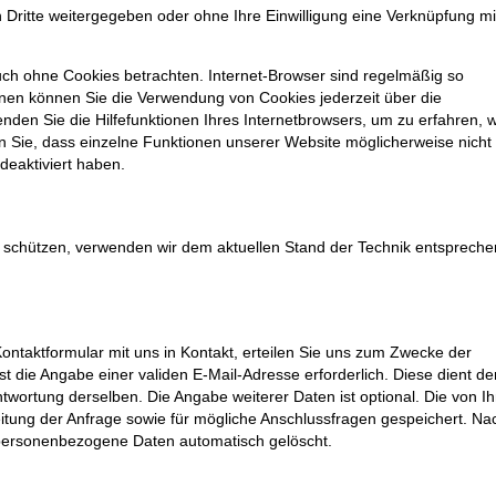
 Dritte weitergegeben oder ohne Ihre Einwilligung eine Verknüpfung mi
uch ohne Cookies betrachten. Internet-Browser sind regelmäßig so
einen können Sie die Verwendung von Cookies jederzeit über die
enden Sie die Hilfefunktionen Ihres Internetbrowsers, um zu erfahren, 
n Sie, dass einzelne Funktionen unserer Website möglicherweise nicht
deaktiviert haben.
u schützen, verwenden wir dem aktuellen Stand der Technik entsprech
 Kontaktformular mit uns in Kontakt, erteilen Sie uns zum Zwecke der
ist die Angabe einer validen E-Mail-Adresse erforderlich. Diese dient de
ortung derselben. Die Angabe weiterer Daten ist optional. Die von I
ng der Anfrage sowie für mögliche Anschlussfragen gespeichert. Na
 personenbezogene Daten automatisch gelöscht.