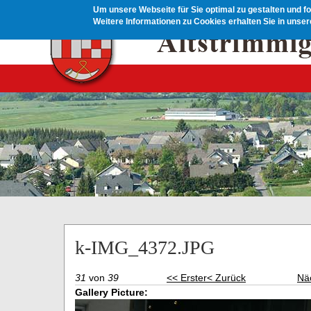
Direkt zum Inhalt
Um unsere Webseite für Sie optimal zu gestalten und f
Weitere Informationen zu Cookies erhalten Sie in unse
k-IMG_4372.JPG
31
von
39
<< Erster
< Zurück
Nä
Gallery Picture: