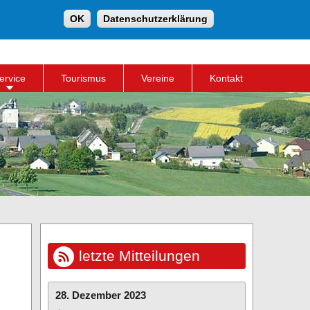
Suche
OK
Datenschutzerklärung
Suchformular
ervice
Tourismus
Vereine
Kontakt
letzte Mitteilungen
28. Dezember 2023