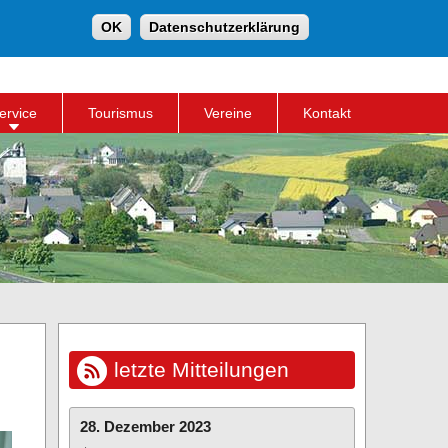
Suche
OK
Datenschutzerklärung
Suchformular
ervice
Tourismus
Vereine
Kontakt
letzte Mitteilungen
28. Dezember 2023