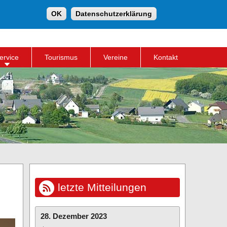
Suche
OK
Datenschutzerklärung
Suchformular
ervice
Tourismus
Vereine
Kontakt
letzte Mitteilungen
28. Dezember 2023